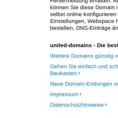
Fehlermeldung erhalten. A
können Sie diese Domain 
selbst online konfigurieren
Einstellungen, Webspace
bestellen, DNS-Einträge än
united-domains - Die be
Weitere Domains günstig re
Gehen Sie einfach und sc
Baukasten
Neue Domain-Endungen vo
Impressum
Datenschutzhinweise