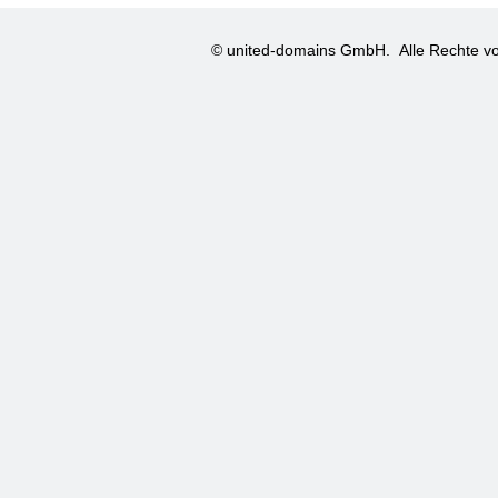
© united-domains GmbH.
Alle Rechte vo